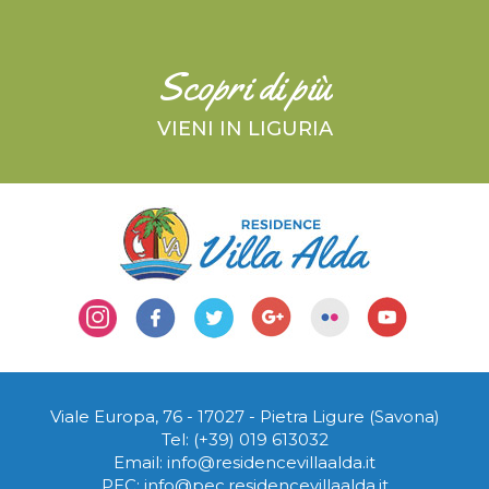
Scopri di più
VIENI IN LIGURIA
Viale Europa, 76 - 17027
-
Pietra Ligure (Savona)
Tel:
(+39) 019 613032
Email:
info@residencevillaalda.it
PEC:
info@pec.residencevillaalda.it