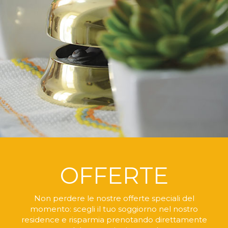
OFFERTE
Non perdere le nostre offerte speciali del
momento:
scegli il tuo soggiorno nel nostro
residence
e risparmia prenotando direttamente