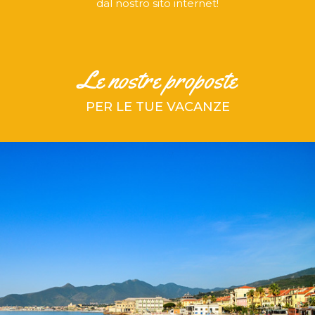
dal nostro sito internet!
Le nostre proposte
PER LE TUE VACANZE