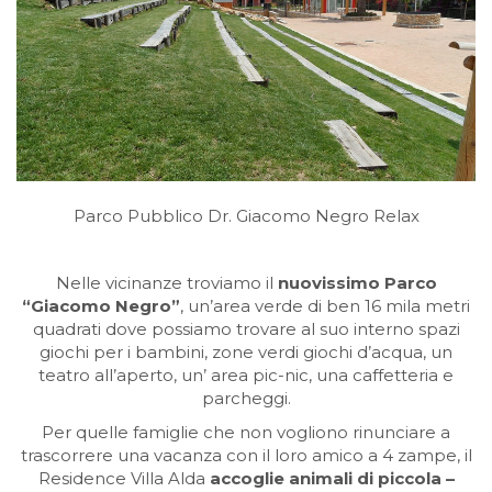
Parco Pubblico Dr. Giacomo Negro Relax
Nelle vicinanze troviamo il
nuovissimo Parco
“Giacomo Negro”
, un’area verde di ben 16 mila metri
quadrati dove possiamo trovare al suo interno spazi
giochi per i bambini, zone verdi giochi d’acqua, un
teatro all’aperto, un’ area pic-nic, una caffetteria e
parcheggi.
Per quelle famiglie che non vogliono rinunciare a
trascorrere una vacanza con il loro amico a 4 zampe,
il
Residence Villa Alda
accoglie animali di piccola –