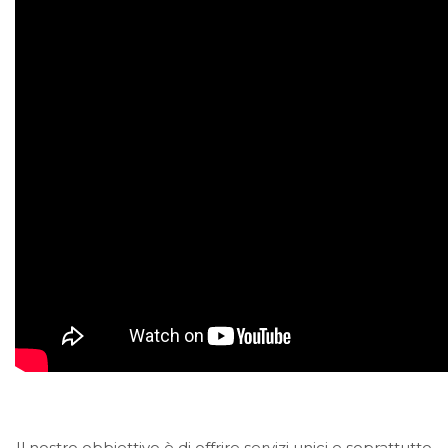
Il nostro obbiettivo è di offrire servizi unici e soprattutto