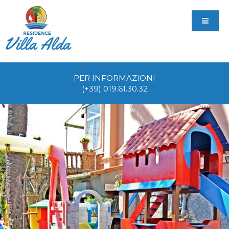
PER INFORMAZIONI
(+39) 019.61.30.32