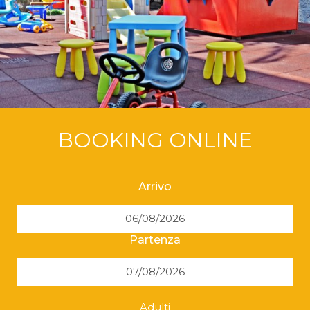
BOOKING ONLINE
Arrivo
Partenza
Adulti