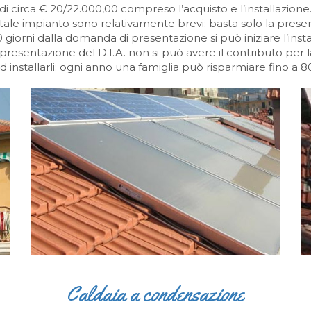
di circa € 20/22.000,00 compreso l’acquisto e l’installazione
n tale impianto sono relativamente brevi: basta solo la pres
giorni dalla domanda di presentazione si può iniziare l’insta
presentazione del D.I.A. non si può avere il contributo per 
ad installarli: ogni anno una famiglia può risparmiare fino a 
Caldaia a condensazione