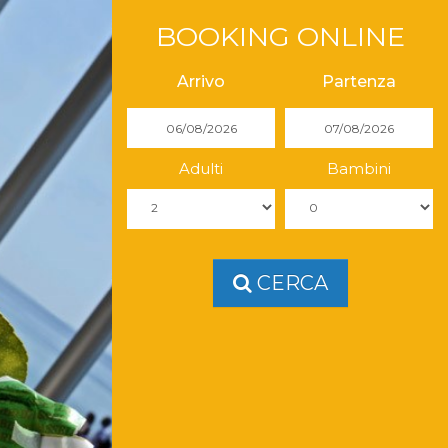
BOOKING ONLINE
Arrivo
Partenza
Adulti
Bambini
CERCA