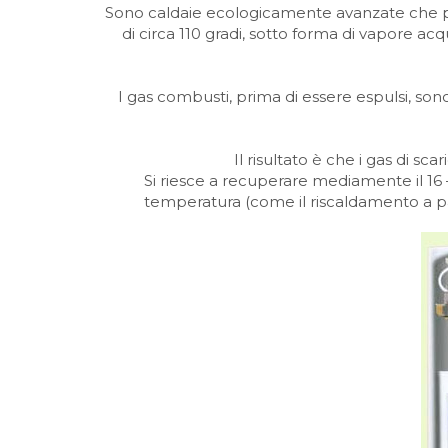
Sono caldaie ecologicamente avanzate che p
di circa 110 gradi, sotto forma di vapore a
I gas combusti, prima di essere espulsi, so
Il risultato è che i gas di s
Si riesce a recuperare mediamente il 16 
temperatura (come il riscaldamento a pav