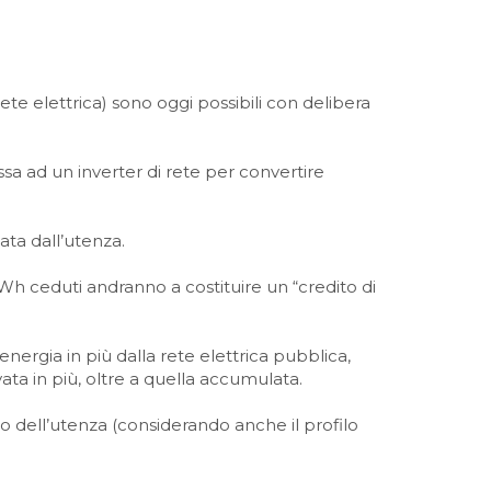
ete elettrica) sono oggi possibili con delibera
ssa ad un inverter di rete per convertire
ata dall’utenza.
kWh ceduti andranno a costituire un “credito di
energia in più dalla rete elettrica pubblica,
a in più, oltre a quella accumulata.
 dell’utenza (considerando anche il profilo