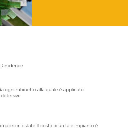
il Residence
 da ogni rubinetto alla quale è applicato.
etersivi.
nalieri in estate Il costo di un tale impianto è