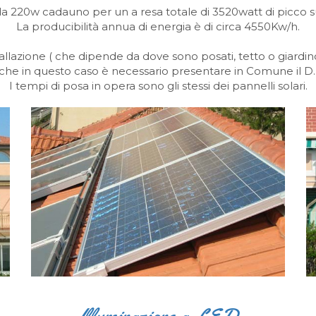
a 220w cadauno per un a resa totale di 3520watt di picco su
La producibilità annua di energia è di circa 4550Kw/h.
llazione ( che dipende da dove sono posati, tetto o giardino
che in questo caso è necessario presentare in Comune il D.I
I tempi di posa in opera sono gli stessi dei pannelli solari.