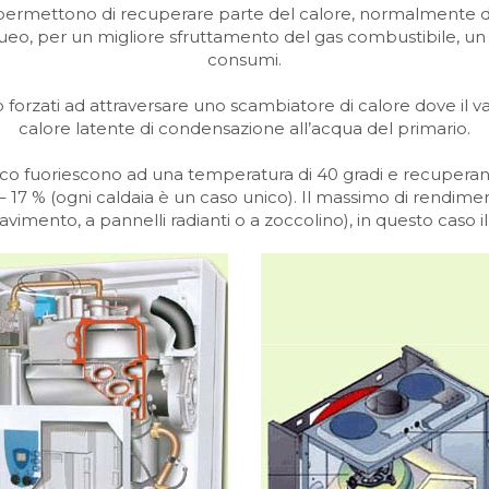
ermettono di recuperare parte del calore, normalmente dis
cqueo, per un migliore sfruttamento del gas combustibile, u
consumi.
no forzati ad attraversare uno scambiatore di calore dove 
calore latente di condensazione all’acqua del primario.
carico fuoriescono ad una temperatura di 40 gradi e recuperan
– 17 % (ogni caldaia è un caso unico). Il massimo di rendimen
imento, a pannelli radianti o a zoccolino), in questo caso i