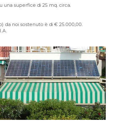
 una superfice di 25 mq. circa.
) da noi sostenuto è di € 25.000,00.
.A.