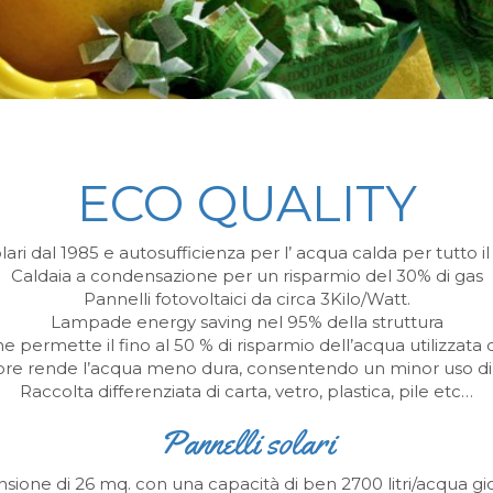
ECO QUALITY
lari dal 1985 e autosufficienza per l’ acqua calda per tutto 
Caldaia a condensazione per un risparmio del 30% di gas
Pannelli fotovoltaici da circa 3Kilo/Watt.
Lampade energy saving nel 95% della struttura
he permette il fino al 50 % di risparmio dell’acqua utilizzata
ore rende l’acqua meno dura, consentendo un minor uso di d
Raccolta differenziata di carta, vetro, plastica, pile etc…
Pannelli solari
nsione di 26 mq. con una capacità di ben 2700 litri/acqua gior