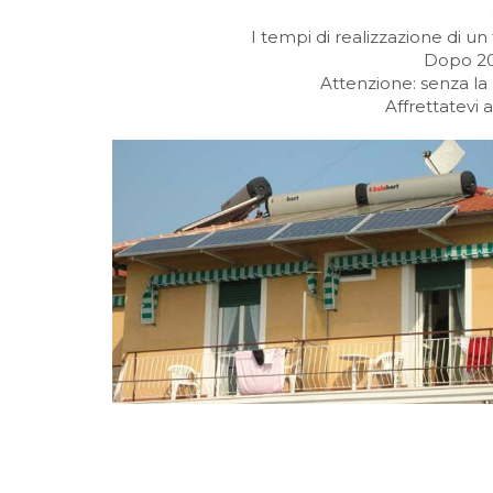
I tempi di realizzazione di u
Dopo 20 
Attenzione: senza la 
Affrettatevi 