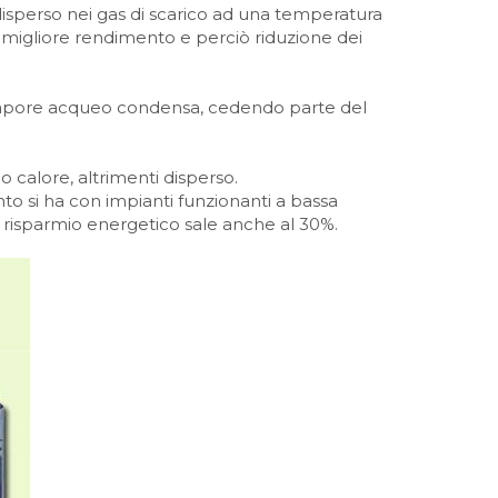
perso nei gas di scarico ad una temperatura
n migliore rendimento e perciò riduzione dei
il vapore acqueo condensa, cedendo parte del
o calore, altrimenti disperso.
to si ha con impianti funzionanti a bassa
l risparmio energetico sale anche al 30%.