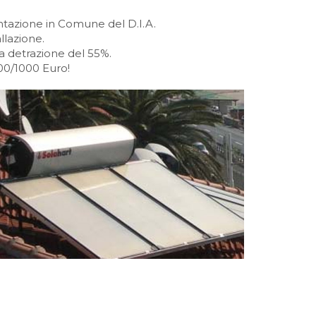
.
entazione in Comune del D.I.A.
llazione.
la detrazione del 55%.
800/1000 Euro!