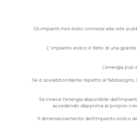
Gli impianti mini eolici connessi alla rete pu
L’ impianto eolico è fatto di una girant
L’energia può e
Se è sovrabbondante rispetto al fabbisogno, l’
Se invece l’energia disponibile dall’impiant
accedendo dapprima al proprio credi
Il dimensionamento dell’impianto eolico de